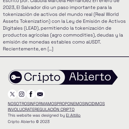
Escrito por: Claudia Marcela Hernández En enero de
2023, El Salvador dio un paso importante para la
tokenización de activos del mundo real (Real World
Assets Tokenization) con la Ley de Emisión de Activos
Digitales (LEAD), permitiendo la tokenización de
productos agrícolas (agro commodities), deudas y la
emisión de monedas estables como aUSDT.
Recientemente, en […]
NOSOTROS
INFORMAMOS
PROPONEMOS
INCIDIMOS
INVOLUCRATE
REGULACIÓN CRIPTO
This website was designed by
El Altillo
Cripto Abierto © 2023