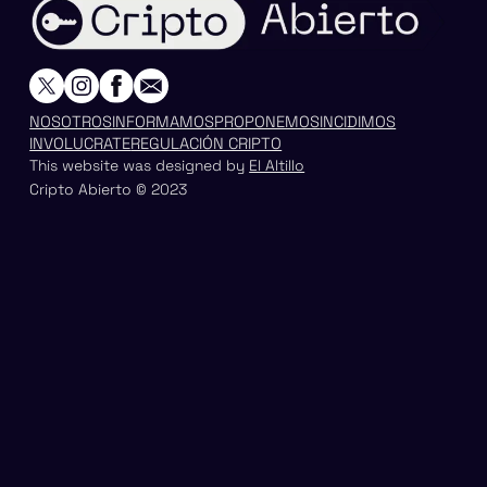
NOSOTROS
INFORMAMOS
PROPONEMOS
INCIDIMOS
INVOLUCRATE
REGULACIÓN CRIPTO
This website was designed by
El Altillo
Cripto Abierto © 2023